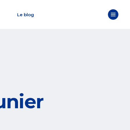
Le blog
unier