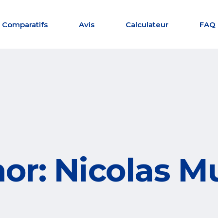
Comparatifs
Avis
Calculateur
FAQ
or: Nicolas M