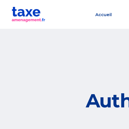
Accueil
Auth