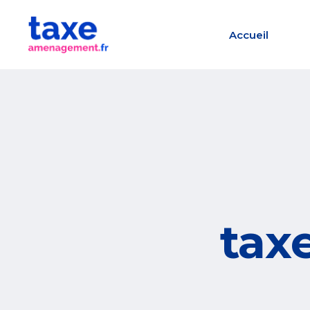
Accueil
tax