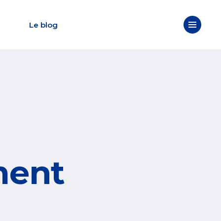
Le blog
ment