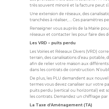
très souvent minoré et la facture peut s’
Une extension de réseaux, des canalisati
tranchées à réaliser, … Ces paramètres pe
Renseigner vous auprès de la Mairie pour
réseaux et contacter les pour faire des de
Les VRD – puits perdu
Les Voiries et Réseaux Divers (VRD) corres
terrain, des canalisations d’eau potable, 
afin de relier votre maison aux différe
dans les contrats de construction. N’oubli
De plus, les PLU demandent aux nouvelles
termes vous devez canaliser sur votre pa
puits perdu (vertical ou horizontal) est s
les contrats. Demandez un chiffrage par 
La Taxe d’Aménagement (TA)