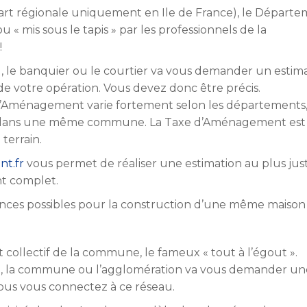
(part régionale uniquement en Ile de France), le Départ
 « mis sous le tapis » par les professionnels de la
!
d, le banquier ou le courtier va vous demander un estima
e votre opération. Vous devez donc être précis.
’Aménagement varie fortement selon les départements,
 dans une même commune. La Taxe d’Aménagement est
terrain.
t.fr
vous permet de réaliser une estimation au plus jus
t complet.
rences possibles pour la construction d’une même maison :
t collectif de la commune, le fameux « tout à l’égout ».
ce, la commune ou l’agglomération va vous demander un
ous vous connectez à ce réseau.