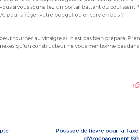
z-vous si vous souhaitez un portail battant ou coulissant 
 PVC pour alléger votre budget ou encore en bois ?
eut tourner au vinaigre s’il n’est pas bien préparé. Pren
nnexes qu’un constructeur ne vous mentionne pas dans 
pte
Poussée de fièvre pour la Taxe
d’Aménagement !:￼