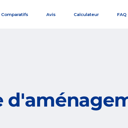
Comparatifs
Avis
Calculateur
FAQ
e d'aménage