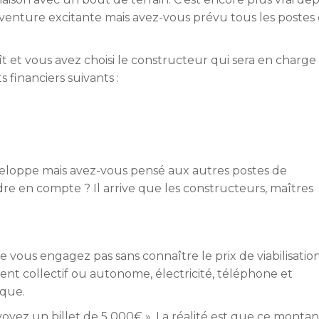
 aventure excitante mais avez-vous prévu tous les postes
ît et vous avez choisi le constructeur qui sera en charge
 financiers suivants :
veloppe mais avez-vous pensé aux autres postes de
dre en compte ? Il arrive que les constructeurs, maîtres
ne vous engagez pas sans connaître le prix de viabilisatio
ent collectif ou autonome, électricité, téléphone et
ique.
voyez un billet de 5 000€ ». La réalité est que ce montan