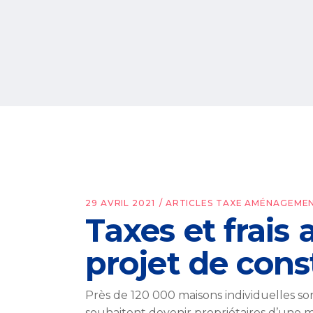
29 AVRIL 2021
ARTICLES TAXE AMÉNAGEME
Taxes et frais
projet de cons
Près de 120 000 maisons individuelles s
souhaitent devenir propriétaires d’une m