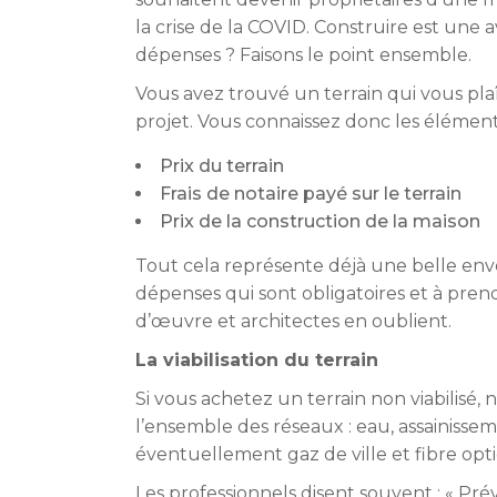
la crise de la COVID. Construire est une
dépenses ? Faisons le point ensemble.
Vous avez trouvé un terrain qui vous pla
projet. Vous connaissez donc les éléments
Prix du terrain
Frais de notaire payé sur le terrain
Prix de la construction de la maison
Tout cela représente déjà une belle en
dépenses qui sont obligatoires et à pren
d’œuvre et architectes en oublient.
La viabilisation du terrain
Si vous achetez un terrain non viabilisé, 
l’ensemble des réseaux : eau, assainissem
éventuellement gaz de ville et fibre opt
Les professionnels disent souvent : « Pré