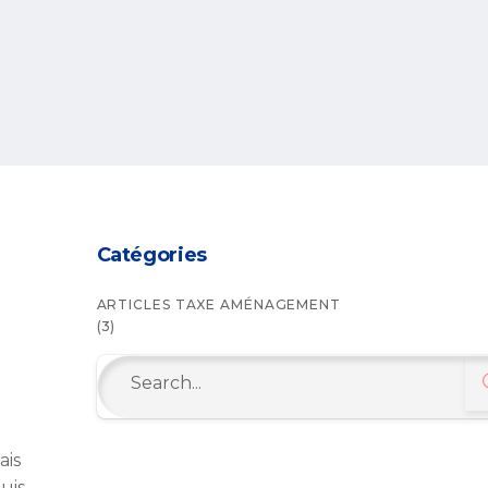
Catégories
ARTICLES TAXE AMÉNAGEMENT
(3)
Search
for:
ais
uis