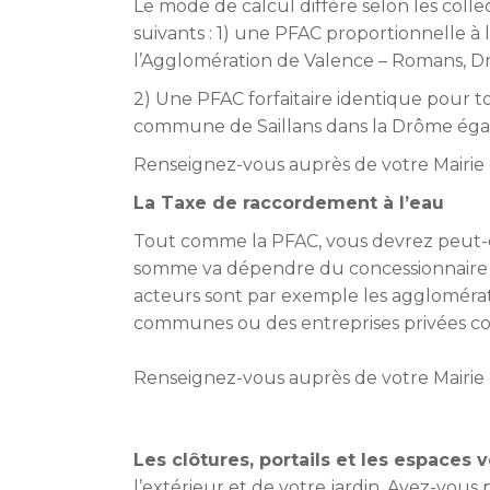
Le mode de calcul diffère selon les colle
suivants : 1) une PFAC proportionnelle à
l’Agglomération de Valence – Romans, Drôm
2) Une PFAC forfaitaire identique pour to
commune de Saillans dans la Drôme éga
Renseignez-vous auprès de votre Mairie
La Taxe de raccordement à l’eau
Tout comme la PFAC, vous devrez peut-êtr
somme va dépendre du concessionnaire 
acteurs sont par exemple les agglomérat
communes ou des entreprises privées c
Renseignez-vous auprès de votre Mairie
Les clôtures, portails et les espaces v
l’extérieur et de votre jardin. Avez-vo