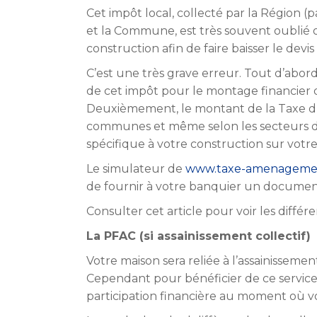
Cet impôt local, collecté par la Région 
et la Commune, est très souvent oublié ou
construction afin de faire baisser le devis 
C’est une très grave erreur. Tout d’abor
de cet impôt pour le montage financier d
Deuxièmement, le montant de la Taxe d
communes et même selon les secteurs
spécifique à votre construction sur votre 
Le simulateur de
www.taxe-amenagemen
de fournir à votre banquier un documen
Consulter cet article pour voir les diffé
La PFAC (si assainissement collectif)
Votre maison sera reliée à l’assainissemen
Cependant pour bénéficier de ce servi
participation financière au moment où v