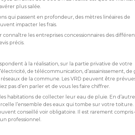
avérer plus salée.
ons qui passent en profondeur, des mètres linéaires de
uvent impacter les frais.
 connaître les entreprises concessionnaires des différen
vis précis.
pondent à la réalisation, sur la partie privative de votre
d’électricité, de télécommunication, d’assainissement, de
nts réseaux de la commune. Les VRD peuvent être prévue
ez pas d’en parler et de vous les faire chiffrer.
 habitations de collecter leur eau de pluie. En d’autre
rcelle l’ensemble des eaux qui tombe sur votre toiture.
ouvent conseillé voir obligatoire. Il est rarement compris
un professionnel.