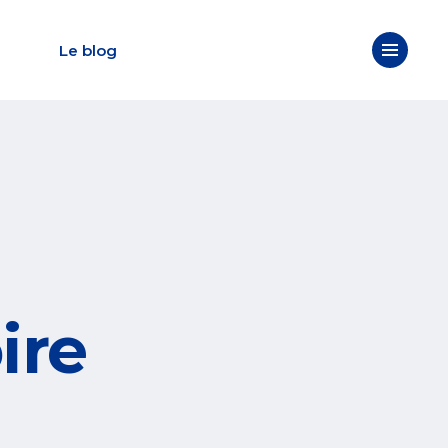
Le blog
ire