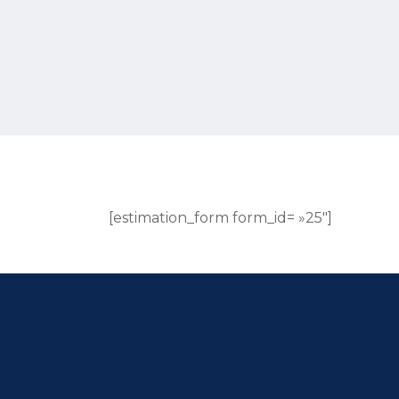
[estimation_form form_id= »25″]