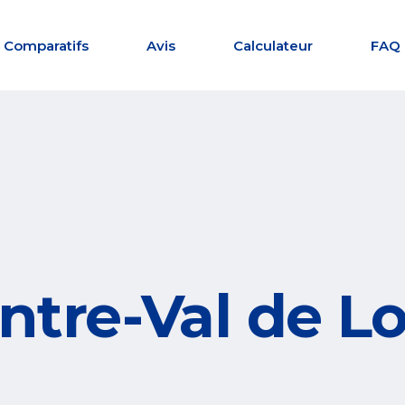
Comparatifs
Avis
Calculateur
FAQ
ntre-Val de Lo