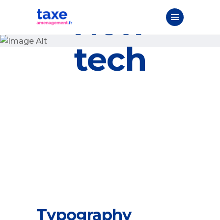
New
tech
Typography